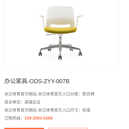
办公家具-ODS-ZYY-007B
米兰体育官方网站-米兰体育官方入口分类：职员椅
适合单位：高端企业
米兰体育官方网站-米兰体育官方入口尺寸：标准
订购热线：
139-2503-6266