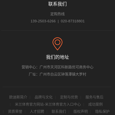
联系我们
定购热线
139-2503-6266 | 020-87318801
我们的地址
营销中心：广州市天河区科新路优可商务中心
厂址：广州市白云区钟落潭镇大罗村
欧迪斯简介
品牌与文化
定制与优势
服务与售后
米兰体育官方网站-米兰体育官方入口中心
成功案例
资质荣誉
人才招聘
联系我们
版权声明
隐私保护