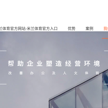
兰体育官方网站-米兰体育官方入口
优势
案例
我