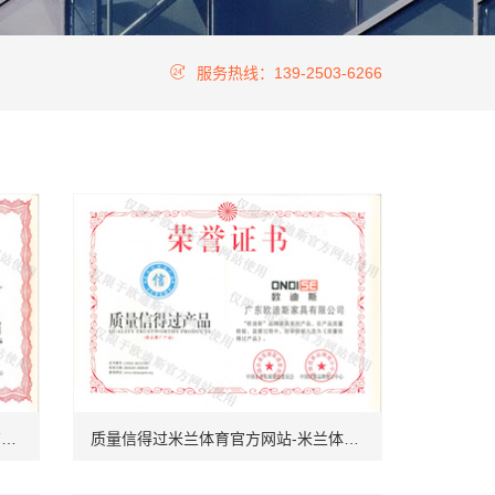
服务热线：139-2503-6266
中国名优米兰体育官方网站-米兰体育官方入口
质量信得过米兰体育官方网站-米兰体育官方入口